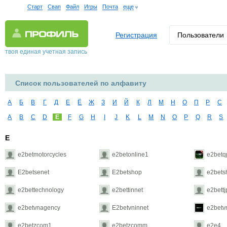
Старт
Свап
Файл
Игры
Почта
еще
Регистрация
Пользователи
твоя единая учетная запись
Список пользователей по алфавиту
А
Б
В
Г
Д
Е
Ё
Ж
З
И
Й
К
Л
М
Н
О
П
Р
С
A
B
C
D
E
F
G
H
I
J
K
L
M
N
O
P
Q
R
S
E
e2betmotorcycles
e2betonline1
e2betq
E2betsenet
E2betshop
e2bets
e2bettechnology
e2bettinnet
e2bett
e2betvnagency
E2betvninnet
e2betv
e2betzcom1
e2betzcomm
e2e4