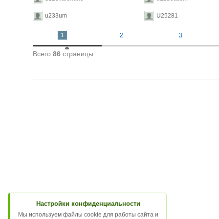
u233um
U25281
1
2
3
Всего
86
страницы
Настройки конфиденциальности
Мы используем файлы cookie для работы сайта и